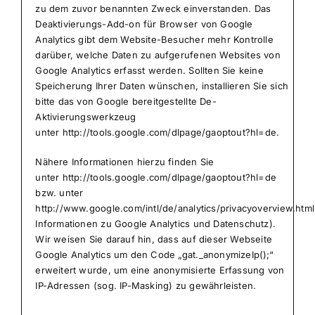
zu dem zuvor benannten Zweck einverstanden. Das
Deaktivierungs-Add-on für Browser von Google
Analytics gibt dem Website-Besucher mehr Kontrolle
darüber, welche Daten zu aufgerufenen Websites von
Google Analytics erfasst werden. Sollten Sie keine
Speicherung Ihrer Daten wünschen, installieren Sie sich
bitte das von Google bereitgestellte De-
Aktivierungswerkzeug
unter
http://tools.google.com/dlpage/gaoptout?hl=de
.
Nähere Informationen hierzu finden Sie
unter
http://tools.google.com/dlpage/gaoptout?hl=de
bzw. unter
http://www.google.com/intl/de/analytics/privacyoverview.html
Informationen zu Google Analytics und Datenschutz).
Wir weisen Sie darauf hin, dass auf dieser Webseite
Google Analytics um den Code „gat._anonymizeIp();“
erweitert wurde, um eine anonymisierte Erfassung von
IP-Adressen (sog. IP-Masking) zu gewährleisten.