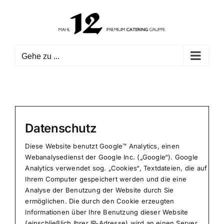
Zum
Inhalt
springen
Gehe zu ...
Datenschutz
Diese Website benutzt Google™ Analytics, einen
Webanalysedienst der Google Inc. („Google“). Google
Analytics verwendet sog. „Cookies“, Textdateien, die auf
Ihrem Computer gespeichert werden und die eine
Analyse der Benutzung der Website durch Sie
ermöglichen. Die durch den Cookie erzeugten
Informationen über Ihre Benutzung dieser Website
(einschließlich Ihrer IP-Adresse) wird an einen Server